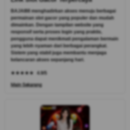
BAJAI88 menghadirkan akses menuju berbagai
permainan slot gacor yang populer dan mudah
dimainkan. Dengan tampilan website yang
responsif serta proses login yang praktis,
pengguna dapat menikmati pengalaman bermain
yang lebih nyaman dari berbagai perangkat.
Sistem yang stabil juga membantu menjaga
kelancaran akses sepanjang hari.
★★★★★
4.9/5
Main Sekarang