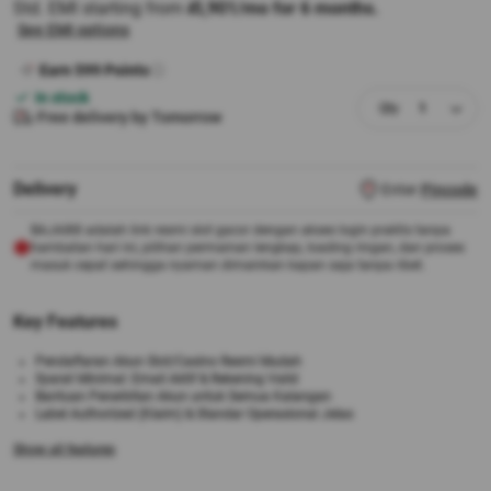
Std. EMI starting from
៛5,901/mo for 6 months.
See EMI options
Earn
599
Points
In stock
1
Free delivery by Tomorrow
Delivery
Enter
Pincode
BAJAI88 adalah link resmi slot gacor dengan akses login praktis tanpa
hambatan hari ini, pilihan permainan lengkap, loading ringan, dan proses
masuk cepat sehingga nyaman dimainkan kapan saja tanpa ribet.
Key Features
Pendaftaran Akun Slot/Casino Resmi Mudah
Syarat Minimal: Email Aktif & Rekening Valid
Bantuan Penerbitan Akun untuk Semua Kalangan
Label Authorized (Klaim) & Standar Operasional Jelas
Show all features