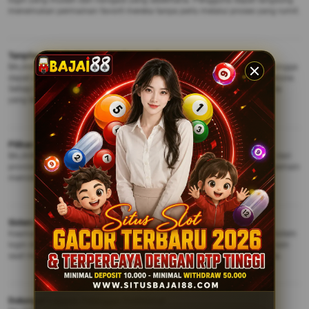
login yang mudah dan navigasi yang sederhana. Pengguna dapat langsung
menemukan permainan favorit mereka tanpa perlu melalui proses yang rumit.
Tampilan Website Modern dan Responsif
BAJAI88 dirancang menggunakan tampilan modern yang responsif sehingga
dapat diakses dengan nyaman melalui desktop, tablet, maupun smartphone.
Setiap halaman dioptimalkan untuk memberikan pengalaman pengguna
yang lebih baik di berbagai perangkat.
Pilihan Permainan Slot Online Populer
BAJAI88 menghadirkan beragam pilihan permainan slot online populer dari
provider ternama. Koleksi permainan yang selalu diperbarui membuat pemain
memiliki lebih banyak pilihan hiburan yang menarik setiap harinya.
Sistem Login Cepat dan Aman
Keamanan pengguna menjadi salah satu prioritas utama di BAJAI88. Sistem
login dirancang agar tetap praktis sekaligus menjaga kenyamanan pemain
saat mengakses akun dan menikmati berbagai permainan yang tersedia.
Dukungan Layanan Pelanggan Profesional