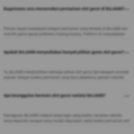
Bagaimana cara menemukan permainan slot gacor di BAJAI88?
Pemain dapat menjelajahi kategori permainan yang tersedia di BAJAI88 dan
memilih game sesuai preferensi masing-masing. Platform ini menyediakan
navigasi yang mudah sehingga pencarian permainan slot gacor menjadi lebih
praktis.
Apakah BAJAI88 menyediakan banyak pilihan game slot gacor?
Ya, BAJAI88 menghadirkan berbagai pilihan slot gacor dari beragam provider
populer. Dengan koleksi permainan yang terus diperbarui, pemain memiliki
lebih banyak opsi untuk menikmati pengalaman bermain yang berbeda.
Apa keunggulan bermain slot gacor melalui BAJAI88?
Keunggulan BAJAI88 meliputi akses login yang praktis, tampilan website
yang responsif, navigasi yang mudah digunakan, serta koleksi permainan slot
gacor yang lengkap dalam satu platform.