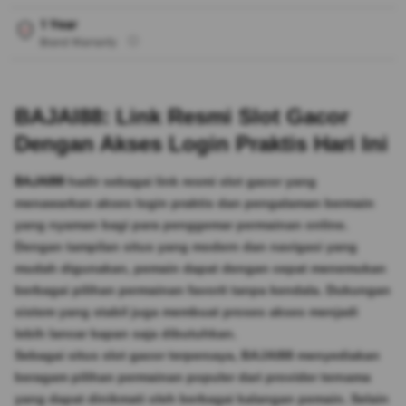
1 Year
Brand Warranty
BAJAI88: Link Resmi Slot Gacor
Dengan Akses Login Praktis Hari Ini
BAJAI88
hadir sebagai link resmi slot gacor yang
menawarkan akses login praktis dan pengalaman bermain
yang nyaman bagi para penggemar permainan online.
Dengan tampilan situs yang modern dan navigasi yang
mudah digunakan, pemain dapat dengan cepat menemukan
berbagai pilihan permainan favorit tanpa kendala. Dukungan
sistem yang stabil juga membuat proses akses menjadi
lebih lancar kapan saja dibutuhkan.
Sebagai situs slot gacor terpercaya, BAJAI88 menyediakan
beragam pilihan permainan populer dari provider ternama
yang dapat dinikmati oleh berbagai kalangan pemain. Selain