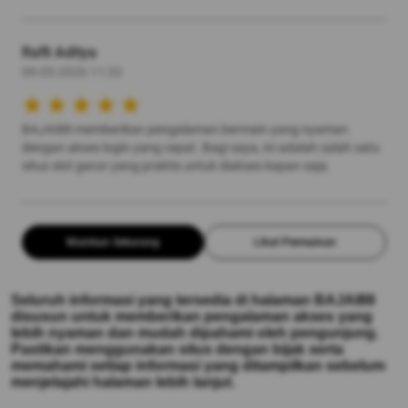
Rafli Aditya
09-05-2026 11:33
BAJAI88 memberikan pengalaman bermain yang nyaman
dengan akses login yang cepat. Bagi saya, ini adalah salah satu
situs slot gacor yang praktis untuk diakses kapan saja.
Mainkan Sekarang
Lihat Permainan
Seluruh informasi yang tersedia di halaman BAJAI88
disusun untuk memberikan pengalaman akses yang
lebih nyaman dan mudah dipahami oleh pengunjung.
Pastikan menggunakan situs dengan bijak serta
memahami setiap informasi yang ditampilkan sebelum
menjelajahi halaman lebih lanjut.