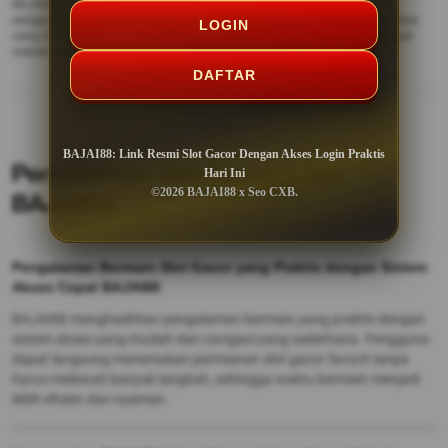
BAJAI88 juga didukung oleh layanan pelanggan yang siap membantu
pengguna dalam mendapatkan informasi maupun menyelesaikan kendala
LOGIN
yang mungkin terjadi. Dengan pelayanan yang responsif, pengguna dapat
menikmati pengalaman bermain yang lebih optimal.
DAFTAR
BAJAI88: Link Resmi Slot Gacor Dengan Akses Login Praktis
Pengalaman dan Keunggulan
Hari Ini
©2026 BAJAI88 x Seo CXB.
BAJAI88
Pengalaman Bermain Slot Gacor yang Praktis dengan Sistem
Akses Cepat BAJAI88
BAJAI88 menghadirkan pengalaman bermain yang praktis dengan
sistem akses yang mudah dan navigasi yang sederhana. Pengguna
dapat langsung menemukan permainan slot gacor favorit tanpa
harus melewati banyak langkah, sehingga waktu bermain menjadi
lebih efisien dan nyaman.